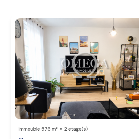
professionnel
Autres
Immeuble 576 m²
2 etage(s)