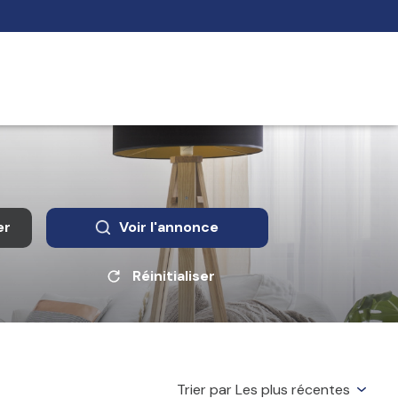
er
Voir l'annonce
Réinitialiser
Trier par Les plus récentes