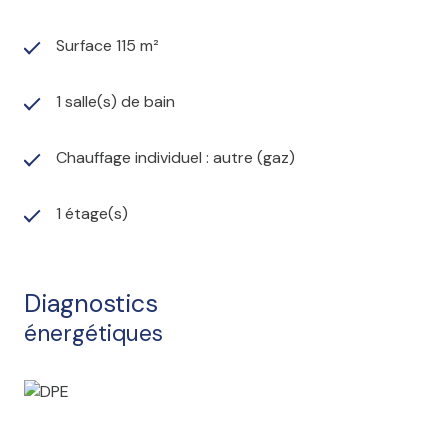
Surface 115 m²
1 salle(s) de bain
Chauffage individuel : autre (gaz)
1 étage(s)
Diagnostics
énergétiques