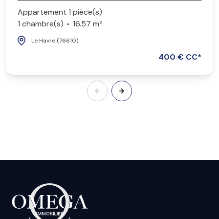
Appartement 1 pièce(s)
1 chambre(s)
16.57 m²
Le Havre (76610)
400 € CC*