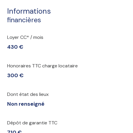
Informations
financières
Loyer CC* / mois
430 €
Honoraires TTC charge locataire
300 €
Dont état des lieux
Non renseigné
Dépôt de garantie TTC
710 €