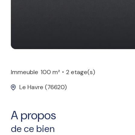
Immeuble
100 m²
2 etage(s)
Le Havre (76620)
A propos
de ce bien