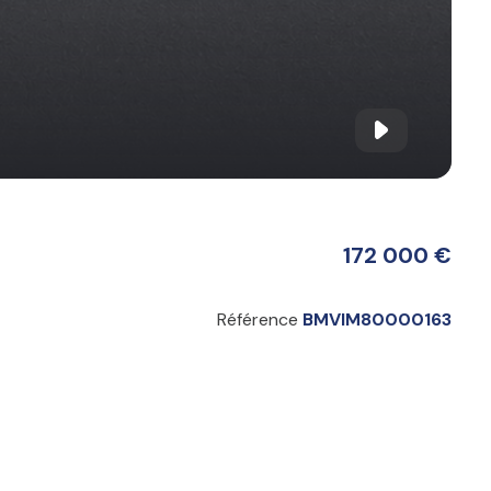
172 000 €
Référence
BMVIM80000163