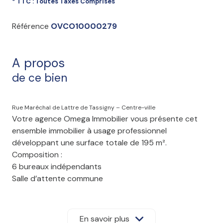
* TTC : Toutes Taxes Comprises
Référence
OVCO10000279
A propos
de ce bien
Rue Maréchal de Lattre de Tassigny – Centre-ville
Votre agence Omega Immobilier vous présente cet
ensemble immobilier à usage professionnel
développant une surface totale de 195 m².
Composition :
6 bureaux indépendants
Salle d’attente commune
Cuisine
Sanitaires
Local technique
En savoir plus