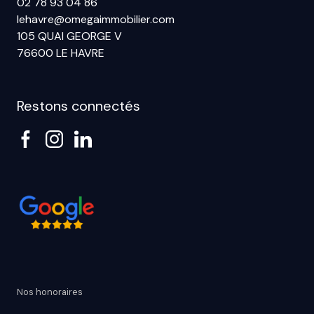
02 78 93 04 86
lehavre@omegaimmobilier.com
105 QUAI GEORGE V
76600 LE HAVRE
Restons connectés
Nos honoraires