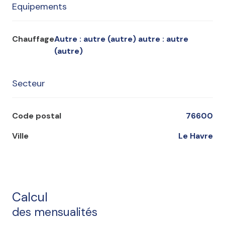
Equipements
Chauffage
autre : autre (autre) autre : autre
(autre)
Secteur
Code postal
76600
Ville
Le Havre
Calcul
des mensualités