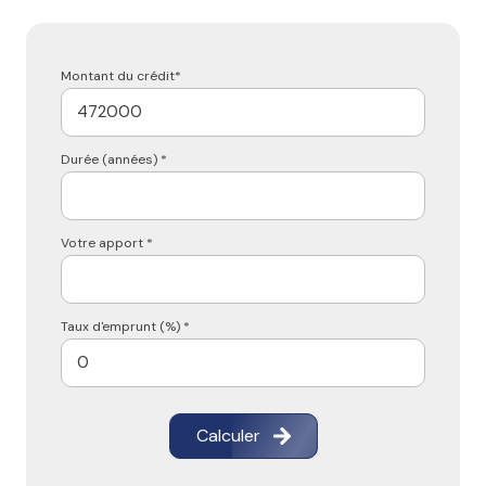
Montant du crédit*
Durée (années) *
Votre apport *
Taux d'emprunt (%) *
Calculer