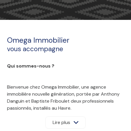
Omega Immobilier
vous accompagne
Qui sommes-nous ?
Bienvenue chez Omega Immobilier, une agence
immobilière nouvelle génération, portée par Anthony
Danguin et Baptiste Friboulet deux professionnels
passionnés, installés au Havre.
Nous vous accompagnons dans tous vos projets
immobiliers : vente, achat, location ou gestion locative.
Lire plus
Que vous cherchiez votre résidence principale ou que