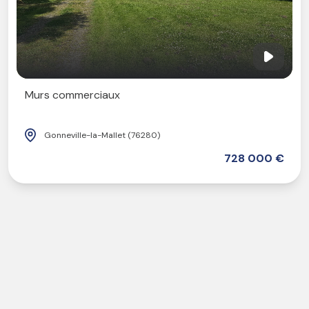
Murs commerciaux
Gonneville-la-Mallet (76280)
728 000 €